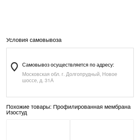
Условия самовывоза
Самовывоз осуществляется по адресу:
Московская обл. г. Долгопрудный, Новое
шоссе, д. 31А
Похожие товары: Профилированная мембрана
Изостуд