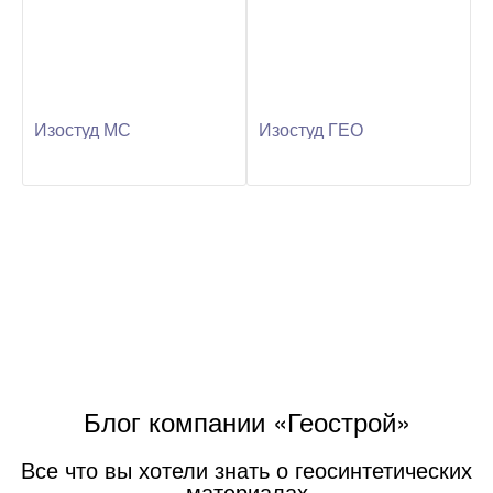
Изостуд МС
Изостуд ГЕО
Блог компании «Геострой»
Все что вы хотели знать о геосинтетических
материалах