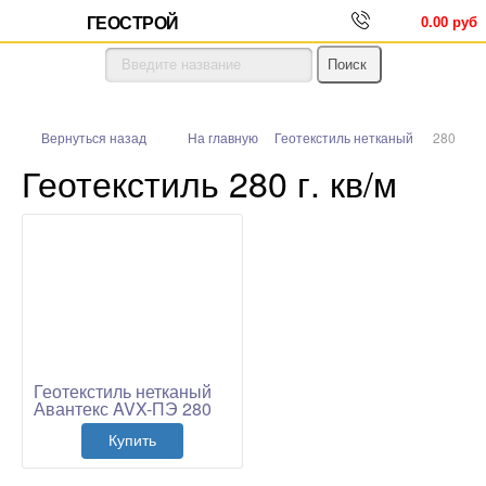
ГЕОСТРОЙ
0.00 руб
Вернуться назад
На главную
Геотекстиль нетканый
280
Геотекстиль 280 г. кв/м
Геотекстиль нетканый
Авантекс AVX-ПЭ 280
Купить