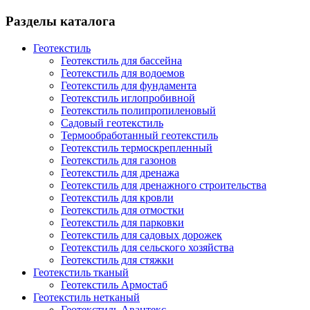
Разделы каталога
Геотекстиль
Геотекстиль для бассейна
Геотекстиль для водоемов
Геотекстиль для фундамента
Геотекстиль иглопробивной
Геотекстиль полипропиленовый
Садовый геотекстиль
Термообработанный геотекстиль
Геотекстиль термоскрепленный
Геотекстиль для газонов
Геотекстиль для дренажа
Геотекстиль для дренажного строительства
Геотекстиль для кровли
Геотекстиль для отмостки
Геотекстиль для парковки
Геотекстиль для садовых дорожек
Геотекстиль для сельского хозяйства
Геотекстиль для стяжки
Геотекстиль тканый
Геотекстиль Армостаб
Геотекстиль нетканый
Геотекстиль Авантекс