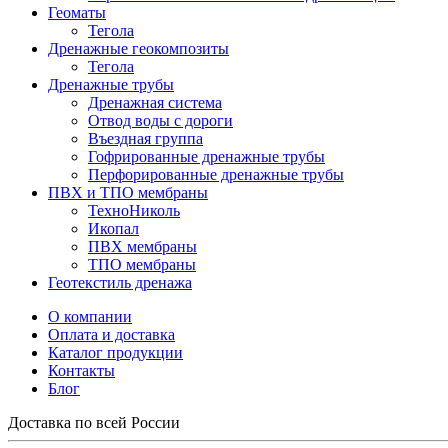
Геоматы
Тегола
Дренажные геокомпозиты
Тегола
Дренажные трубы
Дренажная система
Отвод воды с дороги
Въездная группа
Гофрированные дренажные трубы
Перфорированные дренажные трубы
ПВХ и ТПО мембраны
ТехноНиколь
Икопал
ПВХ мембраны
ТПО мембраны
Геотекстиль дренажа
О компании
Оплата и доставка
Каталог продукции
Контакты
Блог
Доставка по всей России