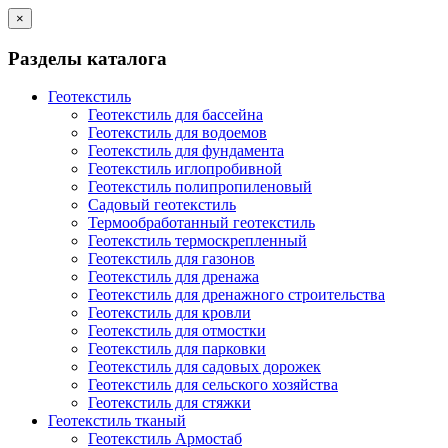
×
Разделы каталога
Геотекстиль
Геотекстиль для бассейна
Геотекстиль для водоемов
Геотекстиль для фундамента
Геотекстиль иглопробивной
Геотекстиль полипропиленовый
Садовый геотекстиль
Термообработанный геотекстиль
Геотекстиль термоскрепленный
Геотекстиль для газонов
Геотекстиль для дренажа
Геотекстиль для дренажного строительства
Геотекстиль для кровли
Геотекстиль для отмостки
Геотекстиль для парковки
Геотекстиль для садовых дорожек
Геотекстиль для сельского хозяйства
Геотекстиль для стяжки
Геотекстиль тканый
Геотекстиль Армостаб