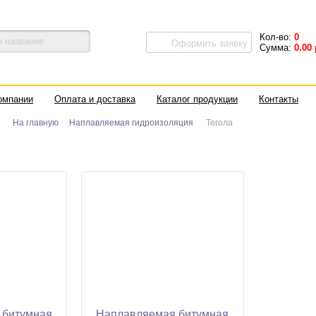
Кол-во:
0
Оформить заявку
Сумма:
0.00
омпании
Оплата и доставка
Каталог продукции
Контакты
На главную
Наплавляемая гидроизоляция
Тегола
 битумная
Наплавляемая битумная