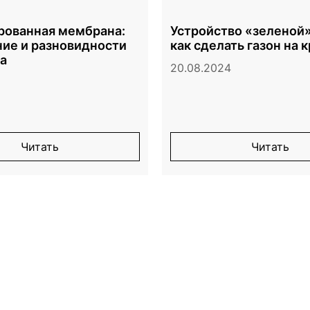
ованная мембрана:
Устройство «зеленой»
ие и разновидности
как сделать газон на 
а
20.08.2024
Читать
Читать