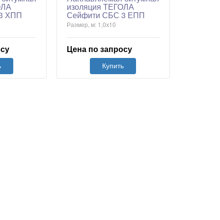
ОЛА
изоляция ТЕГОЛА
3 ХПП
Сейфити СБС 3 ЕПП
Размер, м: 1,0х10
осу
Цена по запросу
ь
Купить