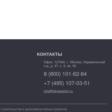
КОНТАКТЫ
Офис: 127540, г. Москва, Керамический
п-д, д. 47, к. 2, кв. 93
8 (800) 101-62-84
+7 (495) 107-03-51
info@tskgeostroy.ru
о строительства и крупномасштабных проектов