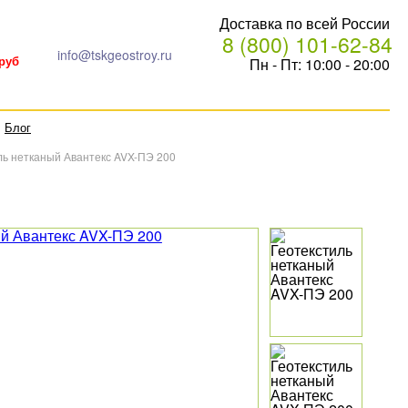
Доставка по всей России
8 (800) 101-62-84
info@tskgeostroy.ru
Пн - Пт: 10:00 - 20:00
 руб
Блог
ль нетканый Авантекс AVX-ПЭ 200