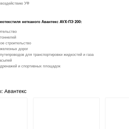
 воздействию УФ
отекстиля нетканого Авантекс AVX-ПЭ 200:
ительство
 тоннелей
ое строительство
 железных дорог
путепроводов для транспортировки жидкостей и газа
асыпей
 дренажей и спортивных площадок
: Авантекс