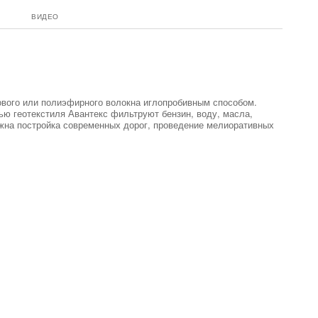
ВИДЕО
ового или полиэфирного волокна иглопробивным способом.
ю геотекстиля Авантекс фильтруют бензин, воду, масла,
ожна постройка современных дорог, проведение мелиоративных