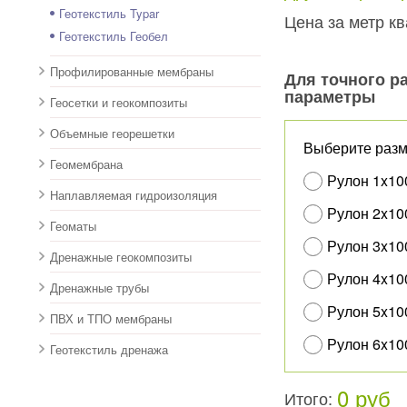
Геотекстиль Typar
Цена за метр к
Геотекстиль Геобел
Профилированные мембраны
Для точного р
параметры
Геосетки и геокомпозиты
Объемные георешетки
Выберите разм
Геомембрана
Рулон 1x100
Наплавляемая гидроизоляция
Рулон 2x100
Геоматы
Рулон 3x100
Дренажные геокомпозиты
Рулон 4x100
Дренажные трубы
Рулон 5x100
ПВХ и ТПО мембраны
Рулон 6x100
Геотекстиль дренажа
0 руб
Итого: