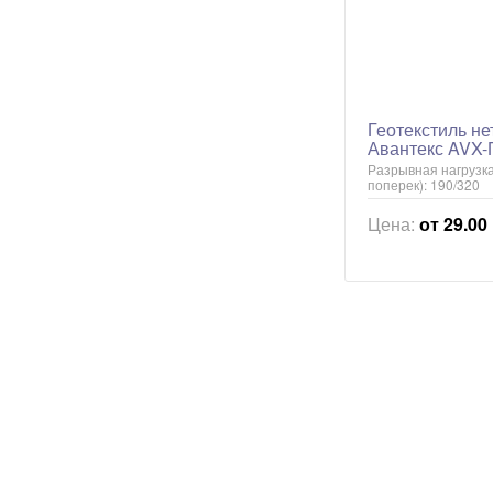
Геотекстиль н
Авантекс AVX-
Разрывная нагрузка,
поперек): 190/320
Цена:
от 29.00