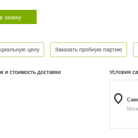
в заявку
ециальную цену
Заказать пробную партию
к и стоимость доставки
Условия с
Само
Моск