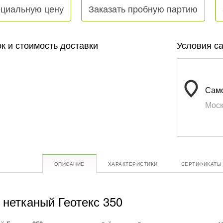
ециальную цену
Заказать пробную партию
к и стоимость доставки
Условия с
Само
Моск
ОПИСАНИЕ
ХАРАКТЕРИСТИКИ
СЕРТИФИКАТЫ
ь
нетканый
Геотекс 350