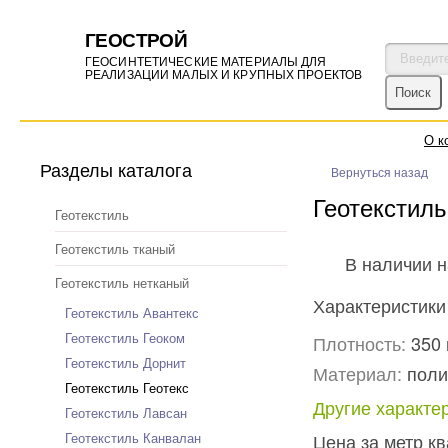
ГЕОСТРОЙ
ГЕОСИНТЕТИЧЕСКИЕ МАТЕРИАЛЫ ДЛЯ
РЕАЛИЗАЦИИ МАЛЫХ И КРУПНЫХ ПРОЕКТОВ
О к
Разделы каталога
Вернуться назад
Геотекстиль
Геотекстиль
Геотекстиль тканый
В наличии н
Геотекстиль нетканый
Характеристики
Геотекстиль Авантекс
Геотекстиль Геоком
Плотность:
350 
Геотекстиль Дорнит
Материал:
поли
Геотекстиль Геотекс
Другие характе
Геотекстиль Лавсан
Геотекстиль Канвалан
Цена за метр к