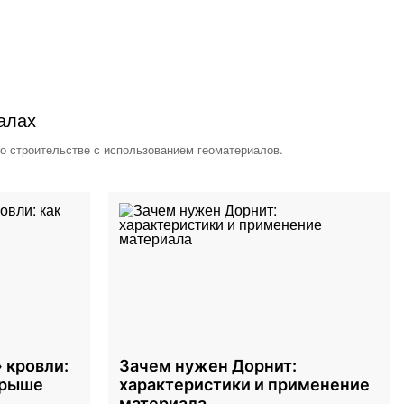
алах
 о строительстве с использованием геоматериалов.
 кровли:
Зачем нужен Дорнит:
крыше
характеристики и применение
материала