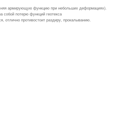
полняя армирующую функцию при небольших деформациях).
а собой потерю функций геотекса
тся, отлично противостоит раздиру, прокалыванию.