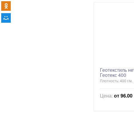
Геотекстиль н
Геотекс 400
Плотность: 400 г/м.
Цена:
от 96.00