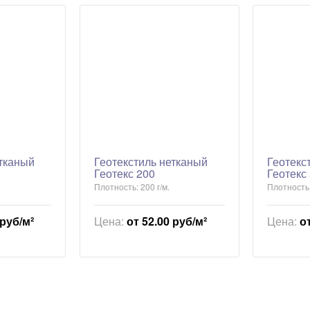
етканый
Геотекстиль нетканый
Геотекс
Геотекс 200
Геотекс
Плотность: 200 г/м.
Плотность:
 руб/м²
Цена:
от 52.00 руб/м²
Цена:
о