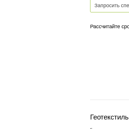
Запросить сп
Рассчитайте сро
Геотекстил