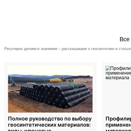
Все
Регулярно делимся знаниями – рассказываем о геосинтетике в статья
Полное руководство по выбору
Профилир
геосинтетических материалов:
применен
виды, ключевые
материал