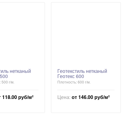
тиль нетканый
Геотекстиль нетканый
 500
Геотекс 600
 500 г/м.
Плотность: 600 г/м.
т 118.00 руб/м²
Цена:
от 146.00 руб/м²