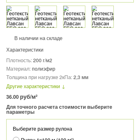
В наличии на складе
Характеристики
Плотность:
200 г/м2
Материал:
полиэфир
Толщина при нагрузке 2кПа:
2,3 мм
Другие характеристики
руб
/м²
36.00
Для точного расчета стоимости выберите
параметры
Выберите размер рулона
Рулон 1x100 м (100 м²)