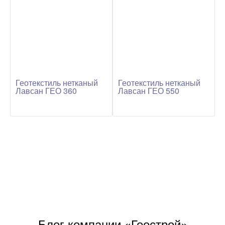
Геотекстиль нетканый
Геотекстиль нетканый
Лавсан ГЕО 360
Лавсан ГЕО 550
Блог компании «Геострой»