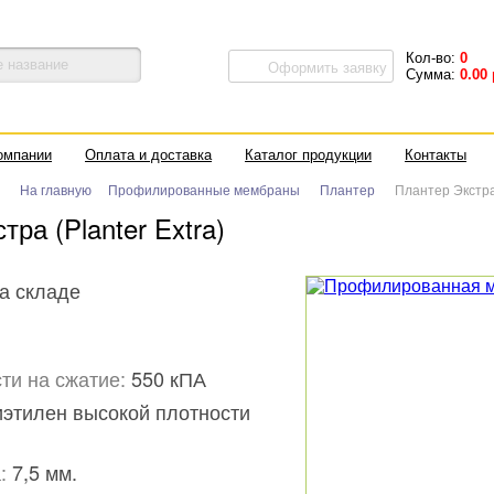
Кол-во:
0
Оформить заявку
Сумма:
0.00
омпании
Оплата и доставка
Каталог продукции
Контакты
На главную
Профилированные мембраны
Плантер
Плантер Экстра 
тра (Planter Extra)
а складе
ти на сжатие:
550 кПА
этилен высокой плотности
:
7,5 мм.