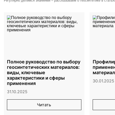
Регулярно делимся знаниями – рассказываем о геосинтетике в статья
Полное руководство по выбору
Профилир
геосинтетических материалов:
применен
виды, ключевые
материал
характеристики и сферы
30.01.2025
применения
31.10.2025
Читать