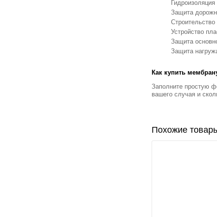
Гидроизоляция 
Защита дорожно
Строительство 
Устройство пла
Защита основно
Защита нагруж
Как купить мембра
Заполните простую фо
вашего случая и скол
Похожие товар