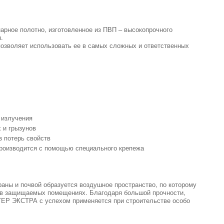
ное полотно, изготовленное из ПВП – высокопрочного
.
 позволяет использовать ее в самых сложных и ответственных
 излучения
 и грызунов
 потерь свойств
производится с помощью специального крепежа
аны и почвой образуется воздушное пространство, по которому
а в защищаемых помещениях. Благодаря большой прочности,
ТЕР ЭКСТРА с успехом применяется при строительстве особо