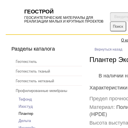
ГЕОСТРОЙ
ГЕОСИНТЕТИЧЕСКИЕ МАТЕРИАЛЫ ДЛЯ
РЕАЛИЗАЦИИ МАЛЫХ И КРУПНЫХ ПРОЕКТОВ
О к
Разделы каталога
Вернуться назад
Плантер Экс
Геотекстиль
Геотекстиль тканый
В наличии н
Геотекстиль нетканый
Характеристики
Профилированные мембраны
Предел прочнос
Тефонд
Материал:
Поли
Изостуд
(HPDE)
Плантер
Дельта
Высота выступа
Изодрейн