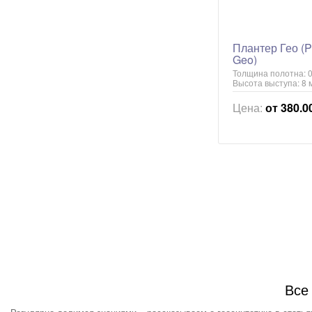
Плантер Гео (P
Geo)
Толщина полотна: 0
Высота выступа: 8 
Цена:
от 380.0
Все