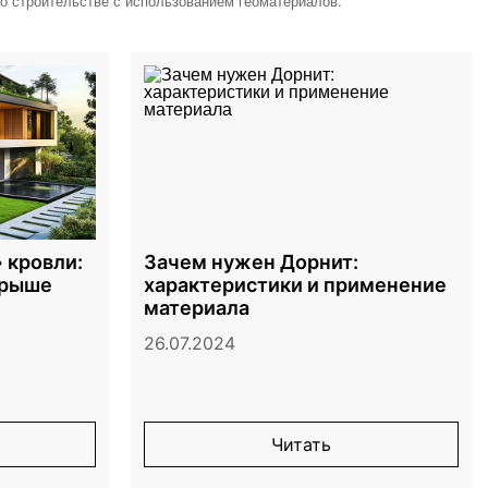
 о строительстве с использованием геоматериалов.
 кровли:
Зачем нужен Дорнит:
крыше
характеристики и применение
материала
26.07.2024
Читать