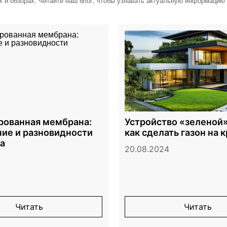
х и обзорах. Читайте наш блог, чтобы узнавать актуальную информацию
ованная мембрана:
Устройство «зеленой»
ие и разновидности
как сделать газон на 
а
20.08.2024
Читать
Читать