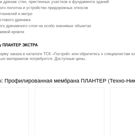
и дренаж стен, пристенных участков и фундамента зданий
го полотна и устройство придорожных откосов
тоннелей и метро
стового дренажа
го дренажного слоя на особо значимых объектах
аемой кровли
ну ПЛАНТЕР ЭКСТРА
рму заказа в каталоге ТСК «Гострой» или обратитесь к специалистам к
ько материалов потребуется. Доступные цены.
ы: Профилированная мембрана ПЛАНТЕР (Техно-Ник