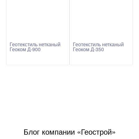
Геотекстиль нетканый
Геотекстиль нетканый
Геоком Д-900
Геоком Д-350
Блог компании «Геострой»